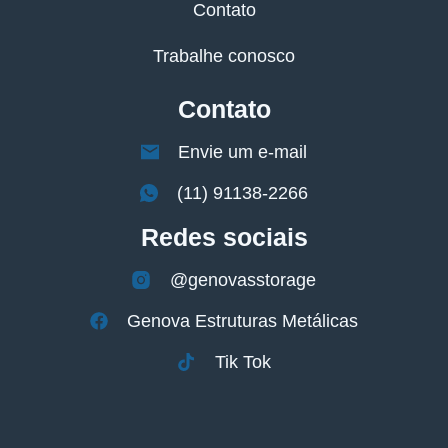
Contato
Trabalhe conosco
Contato
Envie um e-mail
(11) 91138-2266
Redes sociais
@genovasstorage
Genova Estruturas Metálicas
Tik Tok