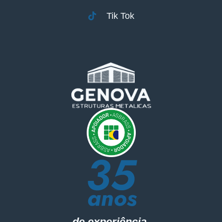
Tik Tok
de experiência,