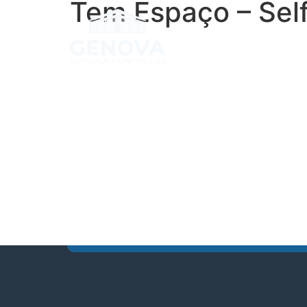
Tem Espaço – Sel