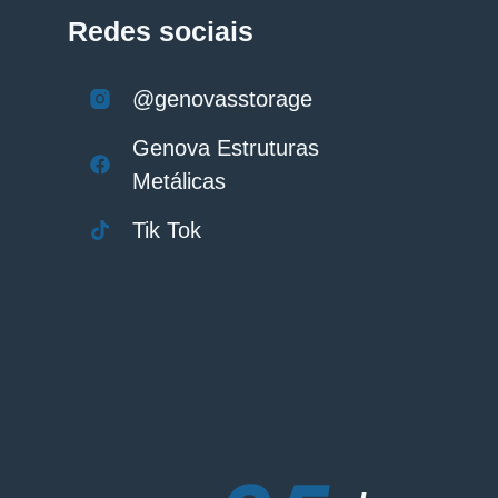
Redes sociais
@genovasstorage
Genova Estruturas
Metálicas
Tik Tok