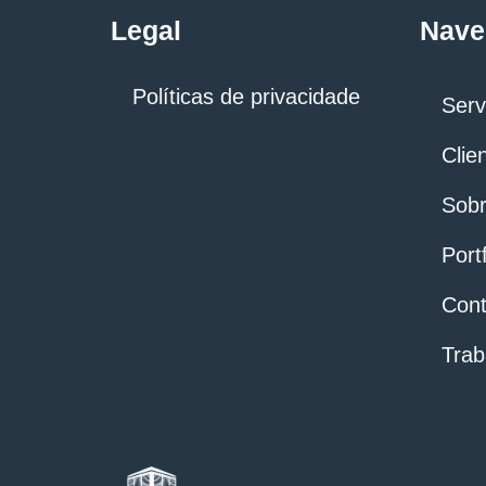
Legal
Nave
Políticas de privacidade
Serv
Clie
Sobr
Portf
Cont
Trab