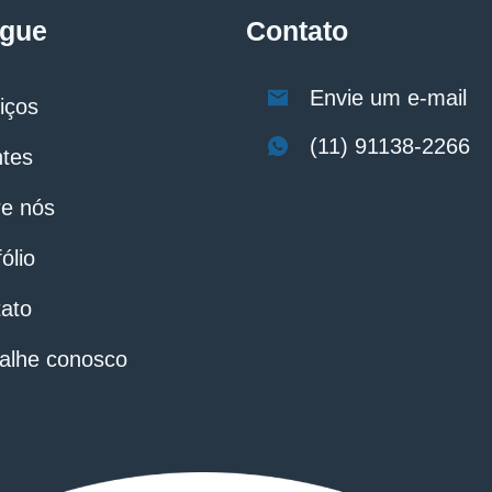
gue
Contato
Envie um e-mail
iços
(11) 91138-2266
ntes
e nós
ólio
ato
alhe conosco