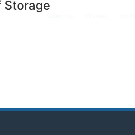
f Storage
Sobre nós
Clientes
Portfó